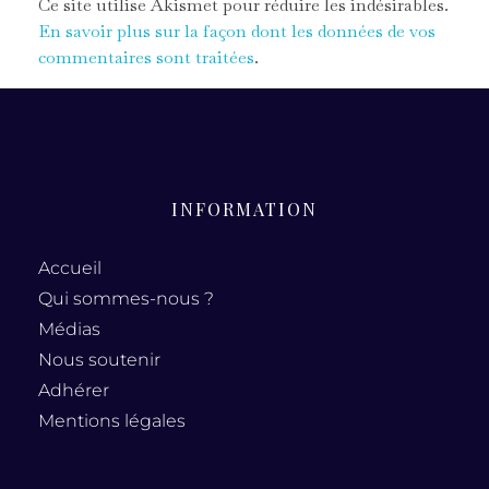
Ce site utilise Akismet pour réduire les indésirables.
En savoir plus sur la façon dont les données de vos
commentaires sont traitées
.
INFORMATION
Accueil
Qui sommes-nous ?
Médias
Nous soutenir
Adhérer
Mentions légales