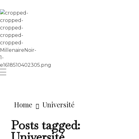
LE MILLÉNAIRE
Home
Université
Posts tagged:
Université