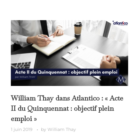
William Thay dans Atlantico : « Acte
II du Quinquennat : objectif plein
emploi »
1 juin 2019
by
William Thay