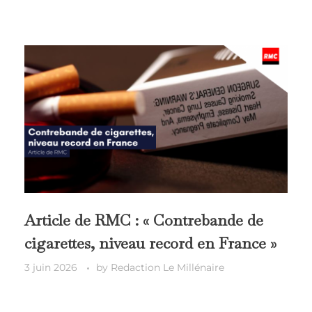
Article de RMC : « Contrebande de
cigarettes, niveau record en France »
3 juin 2026
by
Redaction Le Millénaire