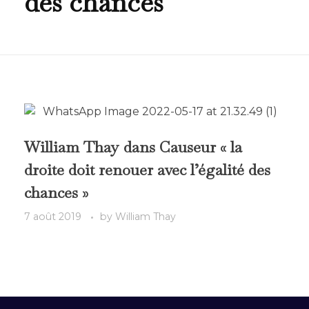
des chances
William Thay dans Causeur « la
droite doit renouer avec l’égalité des
chances »
7 août 2019
by
William Thay