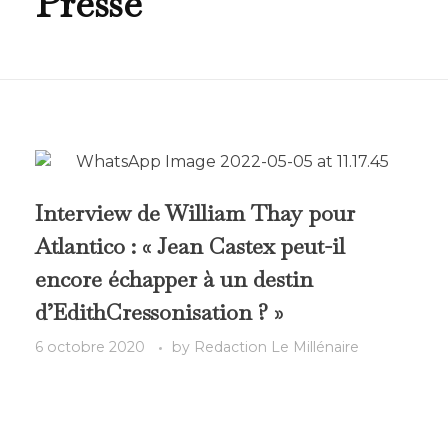
Presse
Interview de William Thay pour
Atlantico : « Jean Castex peut-il
encore échapper à un destin
d’EdithCressonisation ? »
6 octobre 2020
by
Redaction Le Millénaire