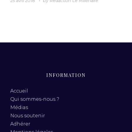
25 avril 2018
by
Redaction Le Millénaire
INFORMATION
Accueil
Qui sommes-nous ?
Médias
Nous soutenir
Adhérer