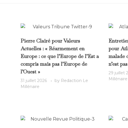
Pierre Clairé pour Valeurs
Entreti
Actuelles : « Réarmement en
pour Atl
Europe : ce que l’Europe de l’Est a
malade d
compris mais pas l’Europe de
n’est pas
l’Ouest »
29 juillet
Millénaire
31 juillet 2026
by
Redaction Le
Millénaire