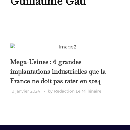
Guillaume Gau
Mega-Usines : 6 grandes
implantations industrielles que la
France ne doit pas rater en 2024
18 janvier 2024
by
Redaction Le Millénaire