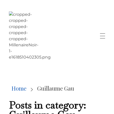
LE MILLÉNAIRE
Home
Guillaume Gau
Posts in category: