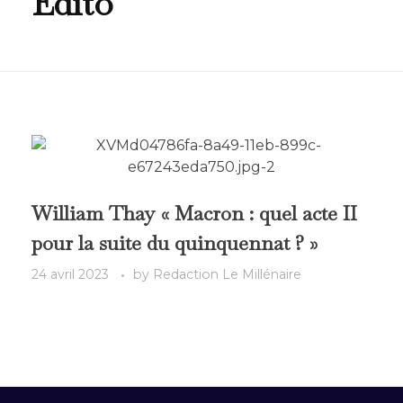
Edito
William Thay « Macron : quel acte II
pour la suite du quinquennat ? »
24 avril 2023
by
Redaction Le Millénaire