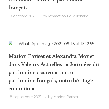
français
19 octobre 2025
by
Redaction Le Millénaire
Marion Pariset et Alexandra Monet
dans Valeurs Actuelles : « Journées du
patrimoine : sauvons notre
patrimoine français, notre héritage
commun »
18 septembre 2021
by
Marion Pariset