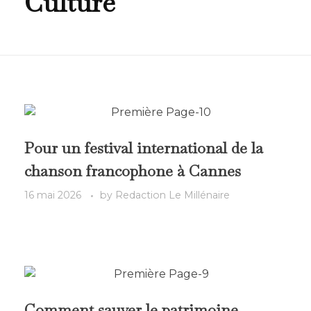
Culture
Pour un festival international de la
chanson francophone à Cannes
16 mai 2026
by
Redaction Le Millénaire
Comment sauver le patrimoine