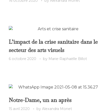
16 octobre 2020
by
Alexandra Monet
L’impact de la crise sanitaire dans le
secteur des arts visuels
6 octobre 2020
by
Marie-Raphaëlle Billot
Notre-Dame, un an après
15 avril 2020
by
Alexandra Monet