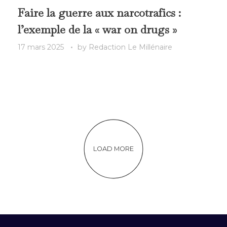
Faire la guerre aux narcotrafics :
l’exemple de la « war on drugs »
17 mars 2025
by
Redaction Le Millénaire
LOAD MORE