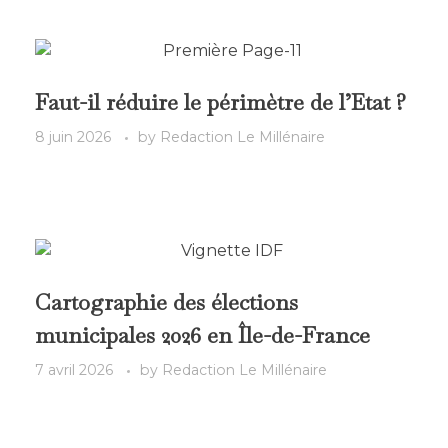
Faut-il réduire le périmètre de l’Etat ?
8 juin 2026
by
Redaction Le Millénaire
Cartographie des élections
municipales 2026 en Île-de-France
7 avril 2026
by
Redaction Le Millénaire