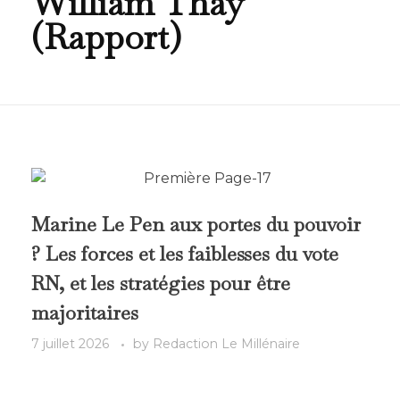
William Thay
(Rapport)
Marine Le Pen aux portes du pouvoir
? Les forces et les faiblesses du vote
RN, et les stratégies pour être
majoritaires
7 juillet 2026
by
Redaction Le Millénaire