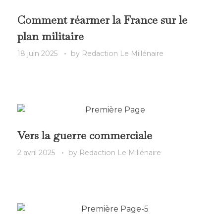
Comment réarmer la France sur le
plan militaire
18 juin 2025
by
Redaction Le Millénaire
Vers la guerre commerciale
2 avril 2025
by
Redaction Le Millénaire