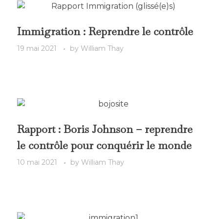
Immigration : Reprendre le contrôle
19 mai 2021
by
William Thay
Rapport : Boris Johnson – reprendre
le contrôle pour conquérir le monde
10 mai 2021
by
William Thay