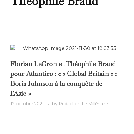
Théophile Braud
Florian LeCron et Théophile Braud
pour Atlantico : « « Global Britain » :
Boris Johnson à la conquête de
l’Asie »
12 octobre 2021
by
Redaction Le Millénaire