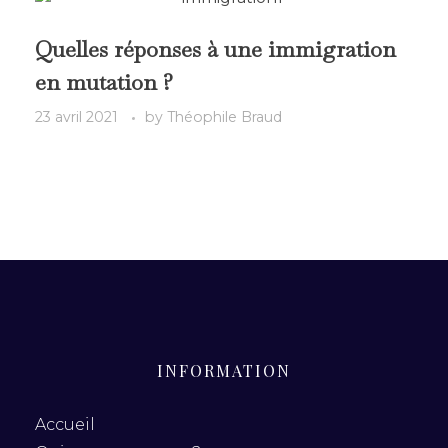
Quelles réponses à une immigration
en mutation ?
23 avril 2021
by
Théophile Braud
INFORMATION
Accueil