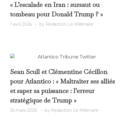
« L’escalade en Iran : sursaut ou
tombeau pour Donald Trump ? »
1 avril 2026
by
Redaction Le Millénaire
Sean Scull et Clémentine Cécillon
pour Atlantico : « Maltraiter ses alliés
et saper sa puissance : l’erreur
stratégique de Trump »
26 mars 2026
by
Redaction Le Millénaire