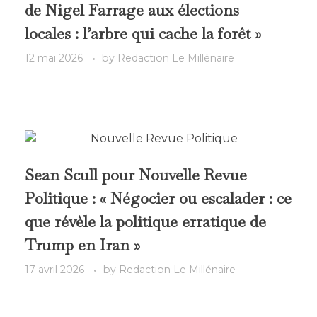
de Nigel Farrage aux élections
locales : l’arbre qui cache la forêt »
12 mai 2026
by
Redaction Le Millénaire
Sean Scull pour Nouvelle Revue
Politique : « Négocier ou escalader : ce
que révèle la politique erratique de
Trump en Iran »
17 avril 2026
by
Redaction Le Millénaire