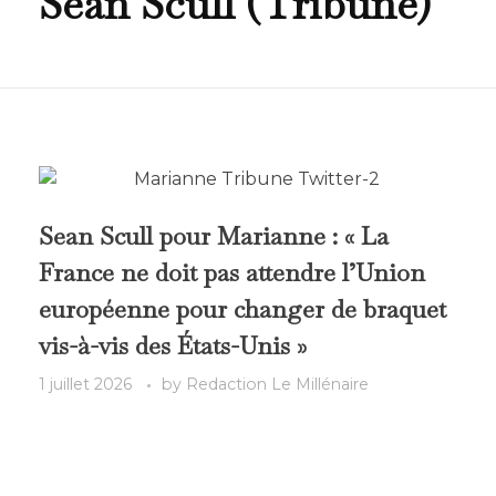
Sean Scull (Tribune)
Sean Scull pour Marianne : « La
France ne doit pas attendre l’Union
européenne pour changer de braquet
vis-à-vis des États-Unis »
1 juillet 2026
by
Redaction Le Millénaire