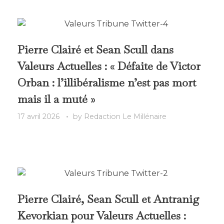
Pierre Clairé et Sean Scull dans
Valeurs Actuelles : « Défaite de Victor
Orban : l’illibéralisme n’est pas mort
mais il a muté »
17 avril 2026
by
Redaction Le Millénaire
Pierre Clairé, Sean Scull et Antranig
Kevorkian pour Valeurs Actuelles :