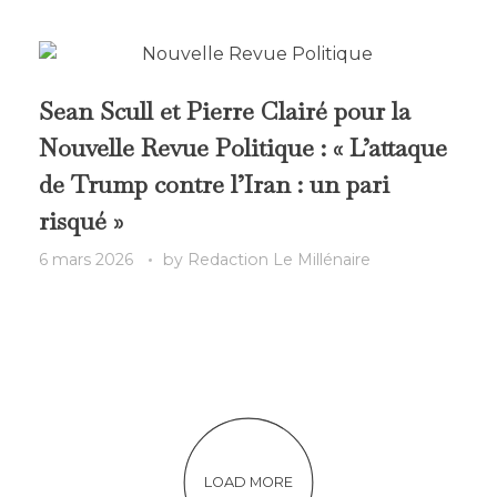
Sean Scull et Pierre Clairé pour la
Nouvelle Revue Politique : « L’attaque
de Trump contre l’Iran : un pari
risqué »
6 mars 2026
by
Redaction Le Millénaire
LOAD MORE