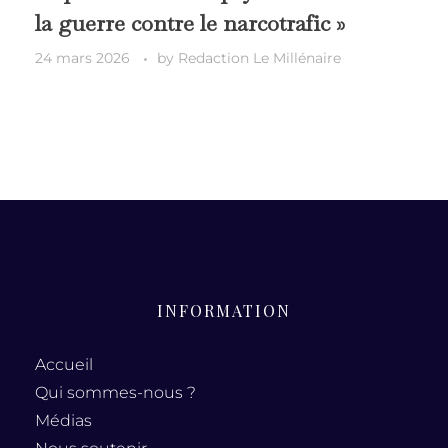
la guerre contre le narcotrafic »
24 mars 2026
by
Redaction Le Millénaire
INFORMATION
Accueil
Qui sommes-nous ?
Médias