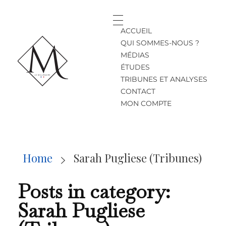
ACCUEIL
QUI SOMMES-NOUS ?
MÉDIAS
ÉTUDES
TRIBUNES ET ANALYSES
CONTACT
LE MILLÉNAIRE
MON COMPTE
Home
Sarah Pugliese (Tribunes)
Posts in category:
Sarah Pugliese