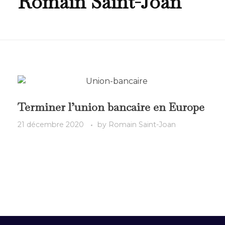
Romain Saint-Joan
Terminer l’union bancaire en Europe
21 décembre 2020
by
Romain Saint-Joan