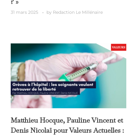
? »
31 mars 2025
by
Redaction Le Millénaire
Matthieu Hocque, Pauline Vincent et
Denis Nicolaï pour Valeurs Actuelles :