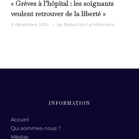
« Grèves à l’hôpital : les soignants
veulent retrouver de la liberté »
9 décembre 2024
by
Redaction Le Millénaire
INFORMATION
Accueil
Qui sommes-nous ?
Médias