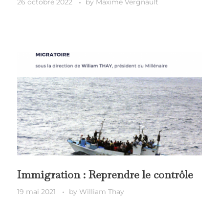
26 octobre 2022
by
Maxime Vergnault
Immigration : Reprendre le contrôle
19 mai 2021
by
William Thay