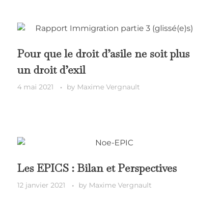
Pour que le droit d’asile ne soit plus
un droit d’exil
4 mai 2021
by
Maxime Vergnault
Les EPICS : Bilan et Perspectives
12 janvier 2021
by
Maxime Vergnault