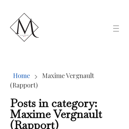
LE MILLÉNAIRE
Home
Maxime Vergnault
(Rapport)
Posts in category:
Maxime Vergnault
(Rapport)