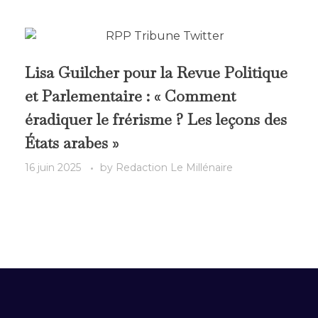
Lisa Guilcher pour la Revue Politique
et Parlementaire : « Comment
éradiquer le frérisme ? Les leçons des
États arabes »
16 juin 2025
by
Redaction Le Millénaire