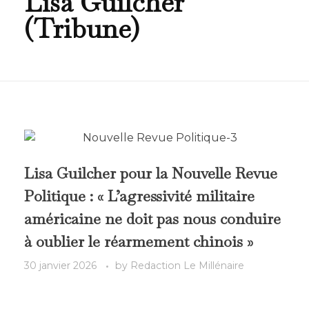
Lisa Guilcher
(Tribune)
Lisa Guilcher pour la Nouvelle Revue
Politique : « L’agressivité militaire
américaine ne doit pas nous conduire
à oublier le réarmement chinois »
30 janvier 2026
by
Redaction Le Millénaire