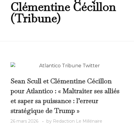
Clémentine Cécillon
(Tribune)
Sean Scull et Clémentine Cécillon
pour Atlantico : « Maltraiter ses alliés
et saper sa puissance : l’erreur
stratégique de Trump »
26 mars 2026
by
Redaction Le Millénaire