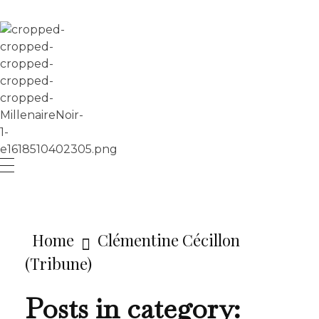
LE MILLÉNAIRE
Home
Clémentine Cécillon
(Tribune)
Posts in category: