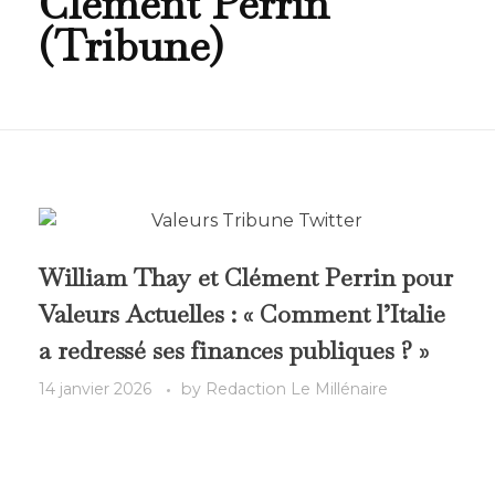
Clément Perrin
(Tribune)
William Thay et Clément Perrin pour
Valeurs Actuelles : « Comment l’Italie
a redressé ses finances publiques ? »
14 janvier 2026
by
Redaction Le Millénaire