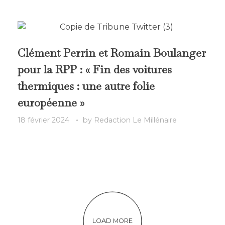
Clément Perrin et Romain Boulanger
pour la RPP : « Fin des voitures
thermiques : une autre folie
européenne »
18 février 2024
by
Redaction Le Millénaire
LOAD MORE