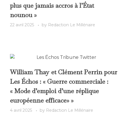
plus que jamais accros à l’État
nounou »
22 avril 2025
by
Redaction Le Millénaire
William Thay et Clément Perrin pour
Les Échos : « Guerre commerciale :
« Mode d’emploi d’une réplique
européenne efficace» »
4 avril 2025
by
Redaction Le Millénaire