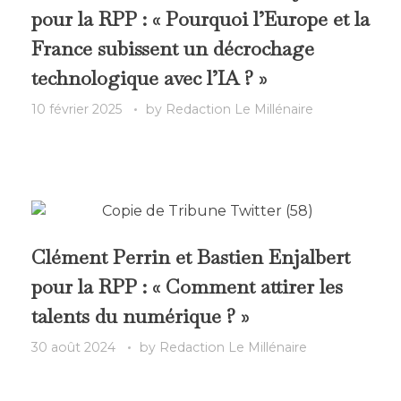
pour la RPP : « Pourquoi l’Europe et la
France subissent un décrochage
technologique avec l’IA ? »
10 février 2025
by
Redaction Le Millénaire
Clément Perrin et Bastien Enjalbert
pour la RPP : « Comment attirer les
talents du numérique ? »
30 août 2024
by
Redaction Le Millénaire