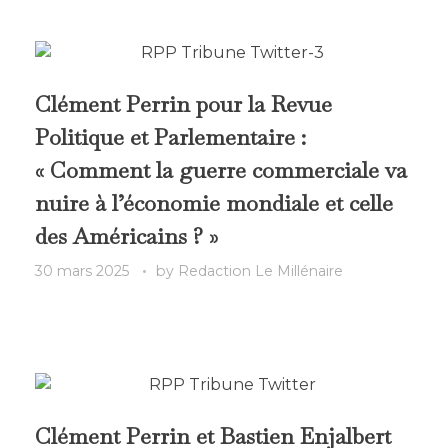
Clément Perrin pour la Revue
Politique et Parlementaire :
« Comment la guerre commerciale va
nuire à l’économie mondiale et celle
des Américains ? »
30 mars 2025
by
Redaction Le Millénaire
Clément Perrin et Bastien Enjalbert