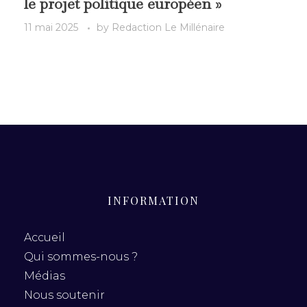
le projet politique européen »
11 mai 2025
by
Redaction Le Millénaire
INFORMATION
Accueil
Qui sommes-nous ?
Médias
Nous soutenir