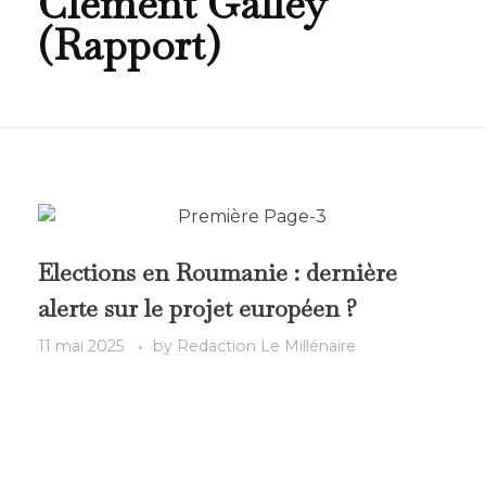
Clément Galley
(Rapport)
Elections en Roumanie : dernière
alerte sur le projet européen ?
11 mai 2025
by
Redaction Le Millénaire