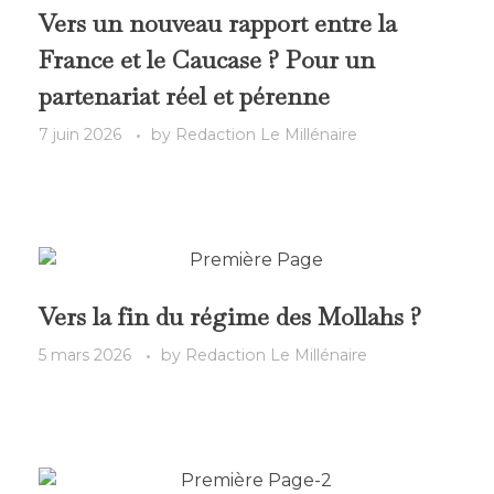
Vers un nouveau rapport entre la
France et le Caucase ? Pour un
partenariat réel et pérenne
7 juin 2026
by
Redaction Le Millénaire
Vers la fin du régime des Mollahs ?
5 mars 2026
by
Redaction Le Millénaire