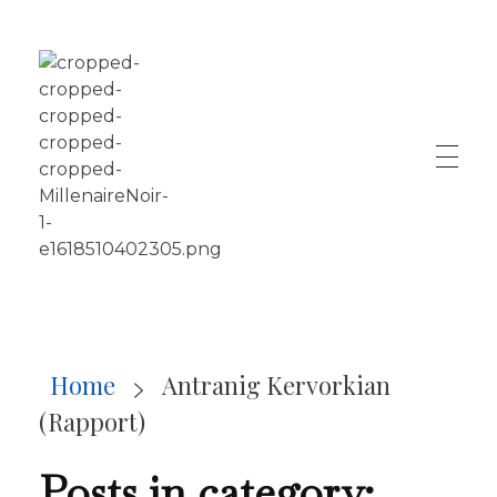
LE MILLÉNAIRE
Home
Antranig Kervorkian
(Rapport)
Posts in category: