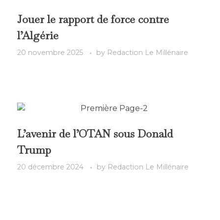
Jouer le rapport de force contre
l’Algérie
20 novembre 2025
by
Redaction Le Millénaire
L’avenir de l’OTAN sous Donald
Trump
20 décembre 2024
by
Redaction Le Millénaire