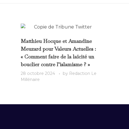
Matthieu Hocque et Amandine
Meuzard pour Valeurs Actuelles :
« Comment faire de la laïcité un
bouclier contre l’islamisme ? »
28 octobre 2024
by
Redaction Le
Millénaire