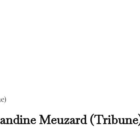
e)
mandine Meuzard (Tribune