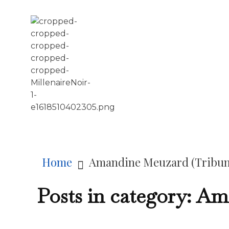
LE MILLÉNAIRE
Home
Amandine Meuzard (Tribun
Posts in category: A