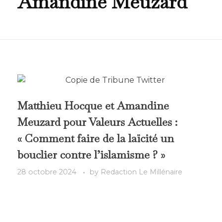
Amandine Meuzard
Matthieu Hocque et Amandine
Meuzard pour Valeurs Actuelles :
« Comment faire de la laïcité un
bouclier contre l’islamisme ? »
28 octobre 2024
by
Redaction Le Millénaire