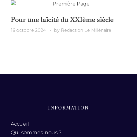
Pour une laïcité du XXIème siècle
16 octobre 2024
by
Redaction Le Millénaire
INFORMATION
Accueil
Qui sommes-nous ?