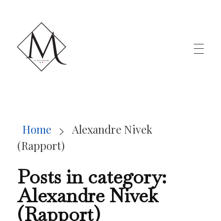
LE MILLÉNAIRE
Home
Alexandre Nivek
(Rapport)
Posts in category:
Alexandre Nivek
(Rapport)