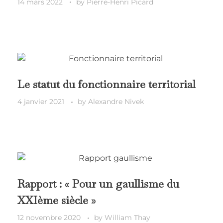
14 mars 2022
by
Pierre-Henri Picard
Le statut du fonctionnaire territorial
4 janvier 2021
by
Alexandre Nivek
Rapport : « Pour un gaullisme du
XXIème siècle »
12 novembre 2020
by
William Thay