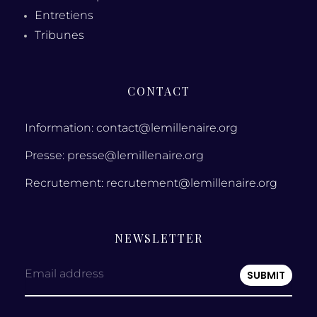
Entretiens
Tribunes
CONTACT
Information: contact@lemillenaire.org
Presse: presse@lemillenaire.org
Recrutement: recrutement@lemillenaire.org
NEWSLETTER
Email address