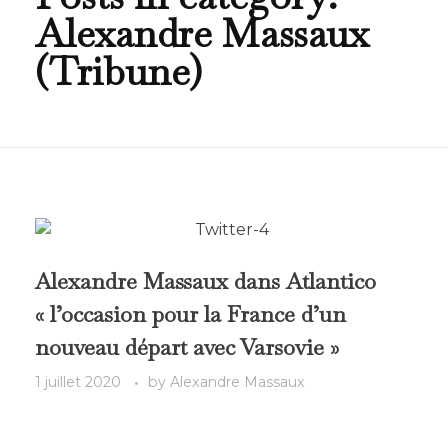
Alexandre Massaux
(Tribune)
Alexandre Massaux dans Atlantico
« l’occasion pour la France d’un
nouveau départ avec Varsovie »
1 juillet 2020
by
Alexandre Massaux