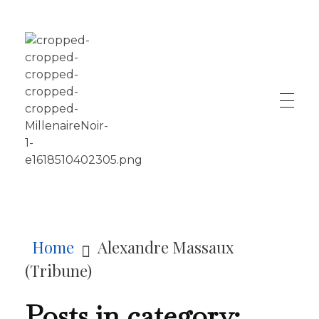
LE MILLÉNAIRE
Home
Alexandre Massaux
(Tribune)
Posts in category: