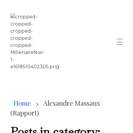
LE MILLÉNAIRE
Home
Alexandre Massaux
(Rapport)
Posts in category: