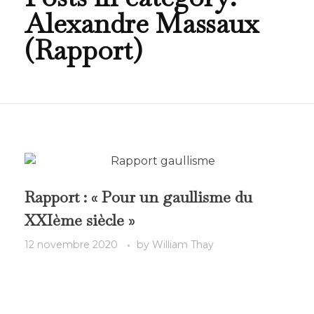
Alexandre Massaux
(Rapport)
Rapport : « Pour un gaullisme du
XXIème siècle »
12 novembre 2020
by
William Thay