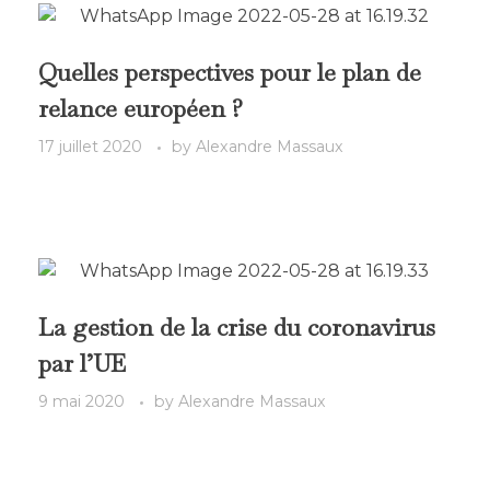
Quelles perspectives pour le plan de
relance européen ?
17 juillet 2020
by
Alexandre Massaux
La gestion de la crise du coronavirus
par l’UE
9 mai 2020
by
Alexandre Massaux